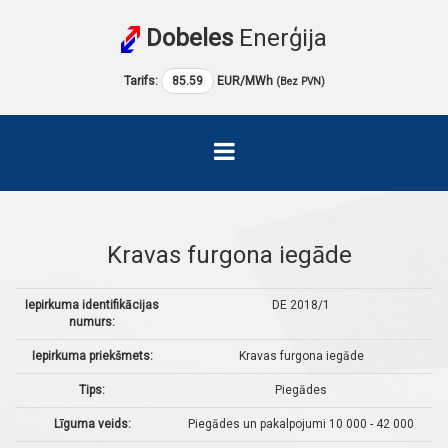
Dobeles
Enerģija
Tarifs:
85.59
EUR/MWh
(Bez PVN)
Kravas furgona iegāde
Iepirkuma identifikācijas
DE 2018/1
numurs:
Iepirkuma priekšmets:
Kravas furgona iegāde
Tips:
Piegādes
Līguma veids:
Piegādes un pakalpojumi 10 000 - 42 000