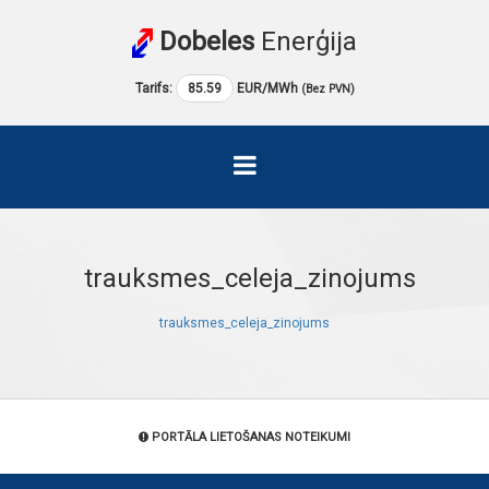
Dobeles
Enerģija
Tarifs:
85.59
EUR/MWh
(Bez PVN)
trauksmes_celeja_zinojums
trauksmes_celeja_zinojums
PORTĀLA LIETOŠANAS NOTEIKUMI