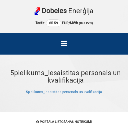
Dobeles
Enerģija
Tarifs:
85.59
EUR/MWh
(Bez PVN)
5pielikums_Iesaistitas personals un
kvalifikacija
5pielikums_Iesaistitas personals un kvalifikacija
PORTĀLA LIETOŠANAS NOTEIKUMI